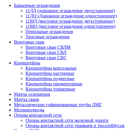
Барьерные ограждения
11ДД (дорожное ограждение двухстороннее)
11ДО (Дорожное ограждение одностороннее)
11МД (мостовое ограждение двухстороннее)
11МО (мостовое ограждение одностороннее)
Перильные ограждения
Тросовые ограждения
Винтовые сваи
Винтовые сваи СВЛМ
Винтовые сваи СВЛ
Винтовые сваи СВС
Кронштейны
Кронштейны консольные
Кронштейны настенные
Кронштейны подвесные
Кронштейны прожекторные
Кронштейны торшерные
Мачты освещения
Мачты связи
Металлические гофрированные трубы ЛМГ
Молниеотводы
Опоры контактной сети
Опоры контактной сети железной дороги
Опоры контактной сети трамваев и троллейбусов