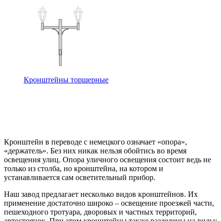
Кронштейны торшерные
Кронштейн в переводе с немецкого означает «опора»,
«держатель». Без них никак нельзя обойтись во время
освещения улиц. Опора уличного освещения состоит ведь не
только из столба, но кронштейна, на котором и
устанавливается сам осветительный прибор.
Наш завод предлагает несколько видов кронштейнов. Их
применение достаточно широко – освещение проезжей части,
пешеходного тротуара, дворовых и частных территорий,
автостоянок. При этом кронштейны также разделены на виды: