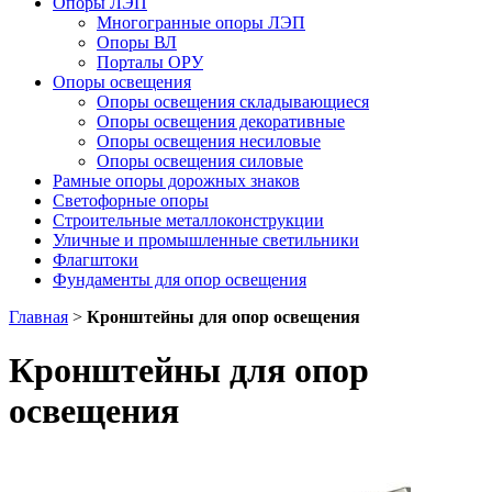
Опоры ЛЭП
Многогранные опоры ЛЭП
Опоры ВЛ
Порталы ОРУ
Опоры освещения
Опоры освещения cкладывающиеся
Опоры освещения декоративные
Опоры освещения несиловые
Опоры освещения силовые
Рамные опоры дорожных знаков
Светофорные опоры
Строительные металлоконструкции
Уличные и промышленные светильники
Флагштоки
Фундаменты для опор освещения
Главная
>
Кронштейны для опор освещения
Кронштейны для опор
освещения