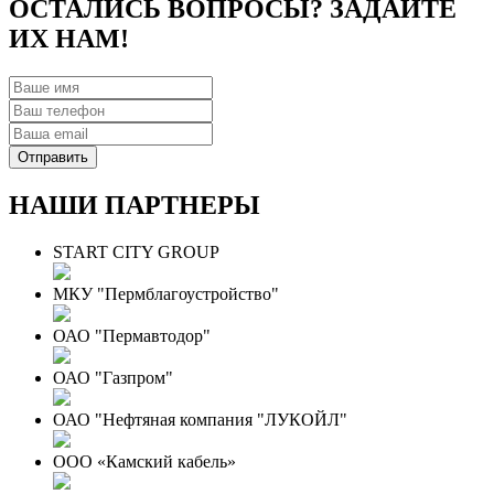
ОСТАЛИСЬ ВОПРОСЫ? ЗАДАЙТЕ
ИХ НАМ!
НАШИ ПАРТНЕРЫ
START CITY GROUP
МКУ "Пермблагоустройство"
ОАО "Пермавтодор"
ОАО "Газпром"
ОАО "Нефтяная компания "ЛУКОЙЛ"
ООО «Камский кабель»