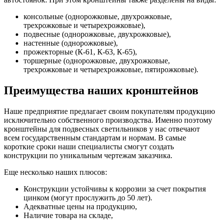
консольные (однорожковые, двухрожковые,
трехрожковые и четырехрожковые),
подвесные (однорожковые, двухрожковые),
настенные (однорожковые),
прожекторные (К-61, К-63, К-65),
торшерные (однорожковые, двухрожковые,
трехрожковые и четырехрожковые, пятирожковые).
Преимущества наших кронштейнов
Наше предприятие предлагает своим покупателям продукцию
исключительно собственного производства. Именно поэтому
кронштейны для подвесных светильников у нас отвечают
всем государственным стандартам и нормам. В самые
короткие сроки наши специалисты смогут создать
конструкции по уникальным чертежам заказчика.
Еще несколько наших плюсов:
Конструкции устойчивы к коррозии за счет покрытия
цинком (могут прослужить до 50 лет).
Адекватные цены на продукцию,
Наличие товара на складе,