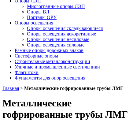
Опоры ЛЭП
Многогранные опоры ЛЭП
Опоры ВЛ
Порталы ОРУ
Опоры освещения
Опоры освещения cкладывающиеся
Опоры освещения декоративные
Опоры освещения несиловые
Опоры освещения силовые
Рамные опоры дорожных знаков
Светофорные опоры
Строительные металлоконструкции
Уличные и промышленные светильники
Флагштоки
Фундаменты для опор освещения
Главная
>
Металлические гофрированные трубы ЛМГ
Металлические
гофрированные трубы ЛМГ