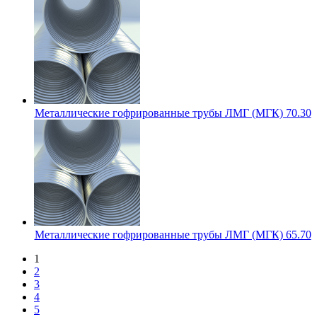
Металлические гофрированные трубы ЛМГ (МГК) 70.30
Металлические гофрированные трубы ЛМГ (МГК) 65.70
1
2
3
4
5