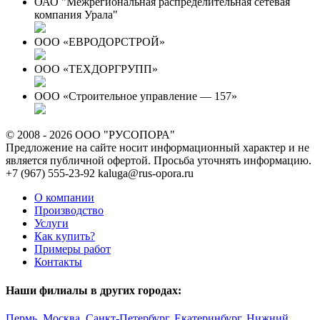
ОАО "Межрегиональная распределительная сетевая
компания Урала"
ООО «ЕВРОДОРСТРОЙ»
ООО «ТЕХДОРГРУПП»
ООО «Строительное управление — 157»
© 2008 - 2026 ООО "РУСОПОРА"
Предложение на сайте носит информационный характер и не
является публичной офертой. Просьба уточнять информацию.
+7 (967) 555-23-92
kaluga@rus-opora.ru
О компании
Производство
Услуги
Как купить?
Примеры работ
Контакты
Наши филиалы в других городах:
Пермь
,
Москва
,
Санкт-Петербург
,
Екатеринбург
,
Нижний