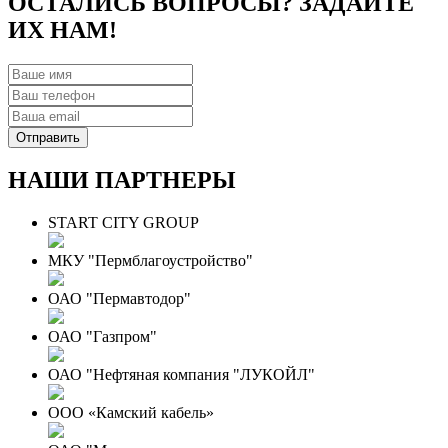
ОСТАЛИСЬ ВОПРОСЫ? ЗАДАЙТЕ
ИХ НАМ!
НАШИ ПАРТНЕРЫ
START CITY GROUP
МКУ "Пермблагоустройство"
ОАО "Пермавтодор"
ОАО "Газпром"
ОАО "Нефтяная компания "ЛУКОЙЛ"
ООО «Камский кабель»