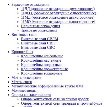
Барьерные ограждения
11ДД (дорожное ограждение двухстороннее)
11ДО (Дорожное ограждение одностороннее)
11МД (мостовое ограждение двухстороннее)
11МО (мостовое ограждение одностороннее)
Перильные ограждения
Тросовые ограждения
Винтовые сваи
Винтовые сваи СВЛМ
Винтовые сваи СВЛ
Винтовые сваи СВС
Кронштейны
Кронштейны консольные
Кронштейны настенные
Кронштейны подвесные
Кронштейны прожекторные
Кронштейны торшерные
Мачты освещения
Мачты связи
Металлические гофрированные трубы ЛМГ
Молниеотводы
Опоры контактной сети
Опоры контактной сети железной дороги
Опоры контактной сети трамваев и троллейбусов