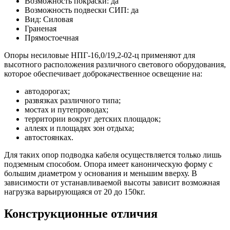
Возможность покраски: да
Возможность подвески СИП: да
Вид: Силовая
Граненая
Прямостоечная
Опоры несиловые НПГ-16,0/19,2-02-ц применяют для
высотного расположения различного светового оборудования,
которое обеспечивает доброкачественное освещение на:
автодорогах;
развязках различного типа;
мостах и путепроводах;
территории вокруг детских площадок;
аллеях и площадях зон отдыха;
автостоянках.
Для таких опор подводка кабеля осуществляется только лишь
подземным способом. Опора имеет каноническую форму с
большим диаметром у основания и меньшим вверху. В
зависимости от устанавливаемой высоты зависит возможная
нагрузка варьирующаяся от 20 до 150кг.
Конструкционные отличия