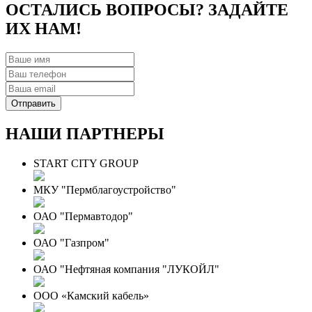
ОСТАЛИСЬ ВОПРОСЫ? ЗАДАЙТЕ
ИХ НАМ!
НАШИ ПАРТНЕРЫ
START CITY GROUP
МКУ "Пермблагоустройство"
ОАО "Пермавтодор"
ОАО "Газпром"
ОАО "Нефтяная компания "ЛУКОЙЛ"
ООО «Камский кабель»