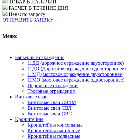
ТОВАР В НАЛИЧИИ
РАСЧЕТ В ТЕЧЕНИЕ ДНЯ
Цена: по запросу
ОТПРАВИТЬ ЗАЯВКУ
Меню:
Барьерные ограждения
11ДД (дорожное ограждение двухстороннее)
11ДО (Дорожное ограждение одностороннее)
11МД (мостовое ограждение двухстороннее)
11МО (мостовое ограждение одностороннее)
Перильные ограждения
Тросовые ограждения
Винтовые сваи
Винтовые сваи СВЛМ
Винтовые сваи СВЛ
Винтовые сваи СВС
Кронштейны
Кронштейны консольные
Кронштейны настенные
Кронштейны подвесные