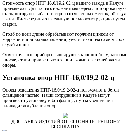
Стоимость опор НПГ-16,0/19,2-02-ц нашего завода в Калуге
приемлемая. Для их изготовления мы берем листопрокатную
сталь, которую сгибают в строго отмеченных местах, образуя
грани. Лист соединяют в единую полую конструкцию путем
сварки.
Столб по всей длине обрабатывают горячим цинком от
коррозий и природных явлений, увеличивая тем самым срок
службы опор.
Осветительные приборы фиксируют к кронштейнам, которые
впоследствии прикрепляются шпильками к верхней части
опоры.
Установка опор НПГ-16,0/19,2-02-ц
Опоры освещения НПГ-16,0/19,2-02-ц погружают в бетон
фланцевой частью. Наши сотрудники в Калуге могут
произвести установку и без фланца, путем увеличения
площади заглубления опоры.
ДОСТАВКА ИЗДЕЛИЙ ОТ 20 ТОНН ПО РЕГИОНУ
БЕСПЛАТНА