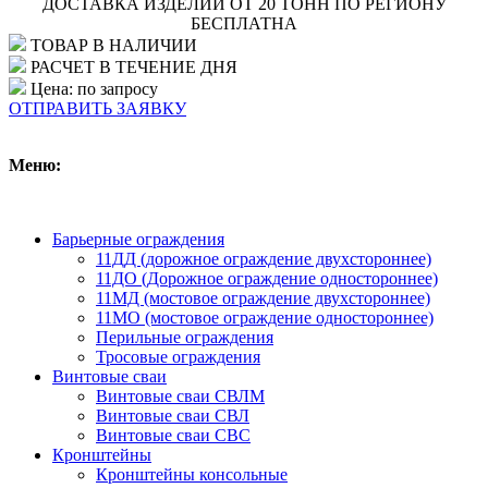
ДОСТАВКА ИЗДЕЛИЙ ОТ 20 ТОНН ПО РЕГИОНУ
БЕСПЛАТНА
ТОВАР В НАЛИЧИИ
РАСЧЕТ В ТЕЧЕНИЕ ДНЯ
Цена: по запросу
ОТПРАВИТЬ ЗАЯВКУ
Меню:
Барьерные ограждения
11ДД (дорожное ограждение двухстороннее)
11ДО (Дорожное ограждение одностороннее)
11МД (мостовое ограждение двухстороннее)
11МО (мостовое ограждение одностороннее)
Перильные ограждения
Тросовые ограждения
Винтовые сваи
Винтовые сваи СВЛМ
Винтовые сваи СВЛ
Винтовые сваи СВС
Кронштейны
Кронштейны консольные