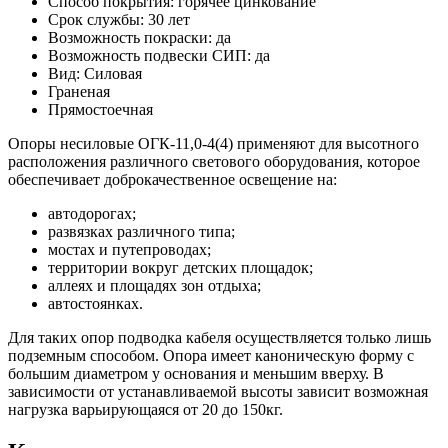
Способ покрытия: горячее цинкование
Срок службы: 30 лет
Возможность покраски: да
Возможность подвески СИП: да
Вид: Силовая
Граненая
Прямостоечная
Опоры несиловые ОГК-11,0-4(4) применяют для высотного
расположения различного светового оборудования, которое
обеспечивает доброкачественное освещение на:
автодорогах;
развязках различного типа;
мостах и путепроводах;
территории вокруг детских площадок;
аллеях и площадях зон отдыха;
автостоянках.
Для таких опор подводка кабеля осуществляется только лишь
подземным способом. Опора имеет каноническую форму с
большим диаметром у основания и меньшим вверху. В
зависимости от устанавливаемой высоты зависит возможная
нагрузка варьирующаяся от 20 до 150кг.