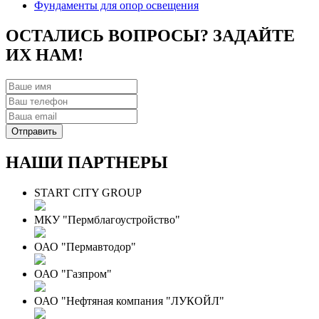
Фундаменты для опор освещения
ОСТАЛИСЬ ВОПРОСЫ? ЗАДАЙТЕ
ИХ НАМ!
НАШИ ПАРТНЕРЫ
START CITY GROUP
МКУ "Пермблагоустройство"
ОАО "Пермавтодор"
ОАО "Газпром"
ОАО "Нефтяная компания "ЛУКОЙЛ"