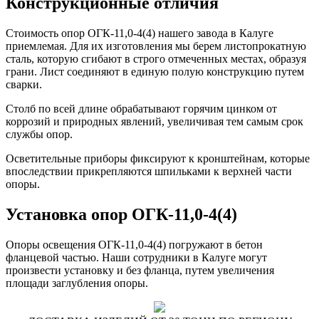
Конструкционные отличия
Стоимость опор ОГК-11,0-4(4) нашего завода в Калуге
приемлемая. Для их изготовления мы берем листопрокатную
сталь, которую сгибают в строго отмеченных местах, образуя
грани. Лист соединяют в единую полую конструкцию путем
сварки.
Столб по всей длине обрабатывают горячим цинком от
коррозий и природных явлений, увеличивая тем самым срок
службы опор.
Осветительные приборы фиксируют к кронштейнам, которые
впоследствии прикрепляются шпильками к верхней части
опоры.
Установка опор ОГК-11,0-4(4)
Опоры освещения ОГК-11,0-4(4) погружают в бетон
фланцевой частью. Наши сотрудники в Калуге могут
произвести установку и без фланца, путем увеличения
площади заглубления опоры.