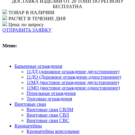
ДОСТАВКА ИЗДЕЛИЙ ОТ 20 ТОНН ПО РЕГИОНУ
БЕСПЛАТНА
ТОВАР В НАЛИЧИИ
РАСЧЕТ В ТЕЧЕНИЕ ДНЯ
Цена: по запросу
ОТПРАВИТЬ ЗАЯВКУ
Меню:
Барьерные ограждения
11ДД (дорожное ограждение двухстороннее)
11ДО (Дорожное ограждение одностороннее)
11МД (мостовое ограждение двухстороннее)
11МО (мостовое ограждение одностороннее)
Перильные ограждения
Тросовые ограждения
Винтовые сваи
Винтовые сваи СВЛМ
Винтовые сваи СВЛ
Винтовые сваи СВС
Кронштейны
Кронштейны консольные