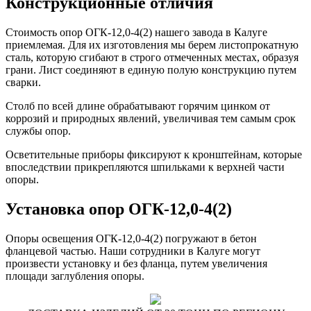
Конструкционные отличия
Стоимость опор ОГК-12,0-4(2) нашего завода в Калуге
приемлемая. Для их изготовления мы берем листопрокатную
сталь, которую сгибают в строго отмеченных местах, образуя
грани. Лист соединяют в единую полую конструкцию путем
сварки.
Столб по всей длине обрабатывают горячим цинком от
коррозий и природных явлений, увеличивая тем самым срок
службы опор.
Осветительные приборы фиксируют к кронштейнам, которые
впоследствии прикрепляются шпильками к верхней части
опоры.
Установка опор ОГК-12,0-4(2)
Опоры освещения ОГК-12,0-4(2) погружают в бетон
фланцевой частью. Наши сотрудники в Калуге могут
произвести установку и без фланца, путем увеличения
площади заглубления опоры.