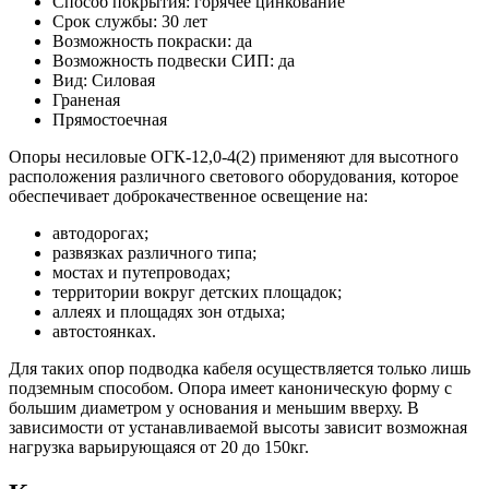
Способ покрытия: горячее цинкование
Срок службы: 30 лет
Возможность покраски: да
Возможность подвески СИП: да
Вид: Силовая
Граненая
Прямостоечная
Опоры несиловые ОГК-12,0-4(2) применяют для высотного
расположения различного светового оборудования, которое
обеспечивает доброкачественное освещение на:
автодорогах;
развязках различного типа;
мостах и путепроводах;
территории вокруг детских площадок;
аллеях и площадях зон отдыха;
автостоянках.
Для таких опор подводка кабеля осуществляется только лишь
подземным способом. Опора имеет каноническую форму с
большим диаметром у основания и меньшим вверху. В
зависимости от устанавливаемой высоты зависит возможная
нагрузка варьирующаяся от 20 до 150кг.