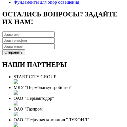
Фундаменты для опор освещения
ОСТАЛИСЬ ВОПРОСЫ? ЗАДАЙТЕ
ИХ НАМ!
НАШИ ПАРТНЕРЫ
START CITY GROUP
МКУ "Пермблагоустройство"
ОАО "Пермавтодор"
ОАО "Газпром"
ОАО "Нефтяная компания "ЛУКОЙЛ"