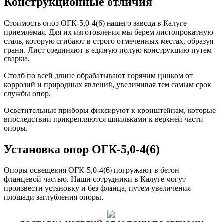
Конструкционные отличия
Стоимость опор ОГК-5,0-4(6) нашего завода в Калуге
приемлемая. Для их изготовления мы берем листопрокатную
сталь, которую сгибают в строго отмеченных местах, образуя
грани. Лист соединяют в единую полую конструкцию путем
сварки.
Столб по всей длине обрабатывают горячим цинком от
коррозий и природных явлений, увеличивая тем самым срок
службы опор.
Осветительные приборы фиксируют к кронштейнам, которые
впоследствии прикрепляются шпильками к верхней части
опоры.
Установка опор ОГК-5,0-4(6)
Опоры освещения ОГК-5,0-4(6) погружают в бетон
фланцевой частью. Наши сотрудники в Калуге могут
произвести установку и без фланца, путем увеличения
площади заглубления опоры.