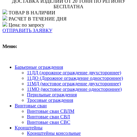
ДОСТАВКА ИЗДЕЛИЙ ОТ 20 ТОНН ПО РЕГИОНУ
БЕСПЛАТНА
ТОВАР В НАЛИЧИИ
РАСЧЕТ В ТЕЧЕНИЕ ДНЯ
Цена: по запросу
ОТПРАВИТЬ ЗАЯВКУ
Меню:
Барьерные ограждения
11ДД (дорожное ограждение двухстороннее)
11ДО (Дорожное ограждение одностороннее)
11МД (мостовое ограждение двухстороннее)
11МО (мостовое ограждение одностороннее)
Перильные ограждения
Тросовые ограждения
Винтовые сваи
Винтовые сваи СВЛМ
Винтовые сваи СВЛ
Винтовые сваи СВС
Кронштейны
Кронштейны консольные