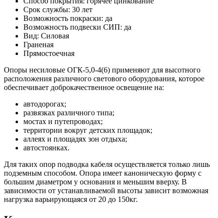
Способ покрытия: горячее цинкование
Срок службы: 30 лет
Возможность покраски: да
Возможность подвески СИП: да
Вид: Силовая
Граненая
Прямостоечная
Опоры несиловые ОГК-5,0-4(6) применяют для высотного
расположения различного светового оборудования, которое
обеспечивает доброкачественное освещение на:
автодорогах;
развязках различного типа;
мостах и путепроводах;
территории вокруг детских площадок;
аллеях и площадях зон отдыха;
автостоянках.
Для таких опор подводка кабеля осуществляется только лишь
подземным способом. Опора имеет каноническую форму с
большим диаметром у основания и меньшим вверху. В
зависимости от устанавливаемой высоты зависит возможная
нагрузка варьирующаяся от 20 до 150кг.