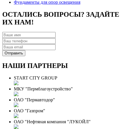
Фундаменты для опор освещения
ОСТАЛИСЬ ВОПРОСЫ? ЗАДАЙТЕ
ИХ НАМ!
НАШИ ПАРТНЕРЫ
START CITY GROUP
МКУ "Пермблагоустройство"
ОАО "Пермавтодор"
ОАО "Газпром"
ОАО "Нефтяная компания "ЛУКОЙЛ"