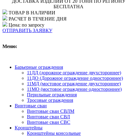
ДОСТАВКА ИЗДЕЛИЙ ОТ 20 ТОНН ПО РЕГИОНУ
БЕСПЛАТНА
ТОВАР В НАЛИЧИИ
РАСЧЕТ В ТЕЧЕНИЕ ДНЯ
Цена: по запросу
ОТПРАВИТЬ ЗАЯВКУ
Меню:
Барьерные ограждения
11ДД (дорожное ограждение двухстороннее)
11ДО (Дорожное ограждение одностороннее)
11МД (мостовое ограждение двухстороннее)
11МО (мостовое ограждение одностороннее)
Перильные ограждения
Тросовые ограждения
Винтовые сваи
Винтовые сваи СВЛМ
Винтовые сваи СВЛ
Винтовые сваи СВС
Кронштейны
Кронштейны консольные