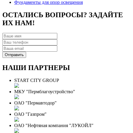
Фундаменты для опор освещения
ОСТАЛИСЬ ВОПРОСЫ? ЗАДАЙТЕ
ИХ НАМ!
НАШИ ПАРТНЕРЫ
START CITY GROUP
МКУ "Пермблагоустройство"
ОАО "Пермавтодор"
ОАО "Газпром"
ОАО "Нефтяная компания "ЛУКОЙЛ"