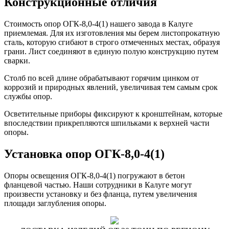
Конструкционные отличия
Стоимость опор ОГК-8,0-4(1) нашего завода в Калуге
приемлемая. Для их изготовления мы берем листопрокатную
сталь, которую сгибают в строго отмеченных местах, образуя
грани. Лист соединяют в единую полую конструкцию путем
сварки.
Столб по всей длине обрабатывают горячим цинком от
коррозий и природных явлений, увеличивая тем самым срок
службы опор.
Осветительные приборы фиксируют к кронштейнам, которые
впоследствии прикрепляются шпильками к верхней части
опоры.
Установка опор ОГК-8,0-4(1)
Опоры освещения ОГК-8,0-4(1) погружают в бетон
фланцевой частью. Наши сотрудники в Калуге могут
произвести установку и без фланца, путем увеличения
площади заглубления опоры.