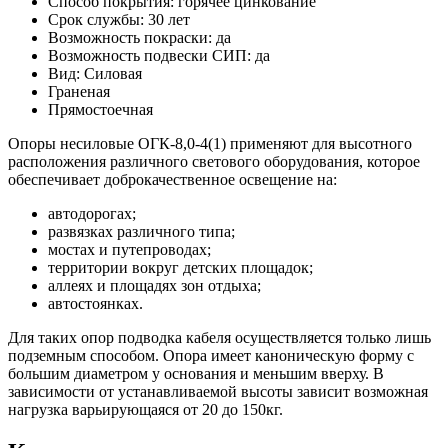
Способ покрытия: горячее цинкование
Срок службы: 30 лет
Возможность покраски: да
Возможность подвески СИП: да
Вид: Силовая
Граненая
Прямостоечная
Опоры несиловые ОГК-8,0-4(1) применяют для высотного
расположения различного светового оборудования, которое
обеспечивает доброкачественное освещение на:
автодорогах;
развязках различного типа;
мостах и путепроводах;
территории вокруг детских площадок;
аллеях и площадях зон отдыха;
автостоянках.
Для таких опор подводка кабеля осуществляется только лишь
подземным способом. Опора имеет каноническую форму с
большим диаметром у основания и меньшим вверху. В
зависимости от устанавливаемой высоты зависит возможная
нагрузка варьирующаяся от 20 до 150кг.