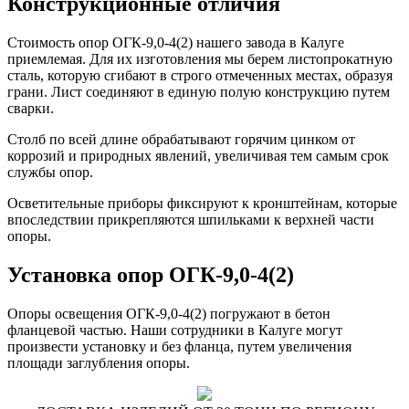
Конструкционные отличия
Стоимость опор ОГК-9,0-4(2) нашего завода в Калуге
приемлемая. Для их изготовления мы берем листопрокатную
сталь, которую сгибают в строго отмеченных местах, образуя
грани. Лист соединяют в единую полую конструкцию путем
сварки.
Столб по всей длине обрабатывают горячим цинком от
коррозий и природных явлений, увеличивая тем самым срок
службы опор.
Осветительные приборы фиксируют к кронштейнам, которые
впоследствии прикрепляются шпильками к верхней части
опоры.
Установка опор ОГК-9,0-4(2)
Опоры освещения ОГК-9,0-4(2) погружают в бетон
фланцевой частью. Наши сотрудники в Калуге могут
произвести установку и без фланца, путем увеличения
площади заглубления опоры.