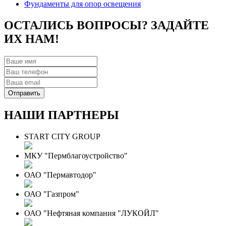
Фундаменты для опор освещения
ОСТАЛИСЬ ВОПРОСЫ? ЗАДАЙТЕ
ИХ НАМ!
НАШИ ПАРТНЕРЫ
START CITY GROUP
МКУ "Пермблагоустройство"
ОАО "Пермавтодор"
ОАО "Газпром"
ОАО "Нефтяная компания "ЛУКОЙЛ"