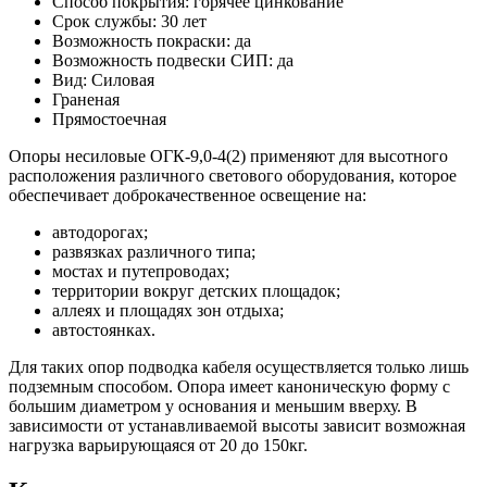
Способ покрытия: горячее цинкование
Срок службы: 30 лет
Возможность покраски: да
Возможность подвески СИП: да
Вид: Силовая
Граненая
Прямостоечная
Опоры несиловые ОГК-9,0-4(2) применяют для высотного
расположения различного светового оборудования, которое
обеспечивает доброкачественное освещение на:
автодорогах;
развязках различного типа;
мостах и путепроводах;
территории вокруг детских площадок;
аллеях и площадях зон отдыха;
автостоянках.
Для таких опор подводка кабеля осуществляется только лишь
подземным способом. Опора имеет каноническую форму с
большим диаметром у основания и меньшим вверху. В
зависимости от устанавливаемой высоты зависит возможная
нагрузка варьирующаяся от 20 до 150кг.