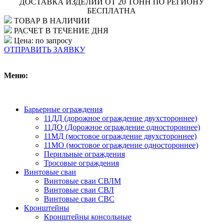
ДОСТАВКА ИЗДЕЛИЙ ОТ 20 ТОНН ПО РЕГИОНУ
БЕСПЛАТНА
ТОВАР В НАЛИЧИИ
РАСЧЕТ В ТЕЧЕНИЕ ДНЯ
Цена: по запросу
ОТПРАВИТЬ ЗАЯВКУ
Меню:
Барьерные ограждения
11ДД (дорожное ограждение двухстороннее)
11ДО (Дорожное ограждение одностороннее)
11МД (мостовое ограждение двухстороннее)
11МО (мостовое ограждение одностороннее)
Перильные ограждения
Тросовые ограждения
Винтовые сваи
Винтовые сваи СВЛМ
Винтовые сваи СВЛ
Винтовые сваи СВС
Кронштейны
Кронштейны консольные