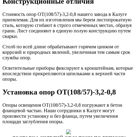
Конструкционные отличия
Стоимость опор ОТ(108/57)-3,2-0,8 нашего завода в Калуге
приемлемая. Для их изготовления мы берем листопрокатную
сталь, которую сгибают в строго отмеченных местах, образуя
грани. Лист соединяют в единую полую конструкцию путем
сварки.
Столб по всей длине обрабатывают горячим цинком от
коррозий и природных явлений, увеличивая тем самым срок
службы опор.
Осветительные приборы фиксируют к кронштейнам, которые
впоследствии прикрепляются шпильками к верхней части
опоры.
Установка опор ОТ(108/57)-3,2-0,8
Опоры освещения ОТ(108/57)-3,2-0,8 погружают в бетон
фланцевой частью. Наши сотрудники в Калуге могут
произвести установку и без фланца, путем увеличения
площади заглубления опоры.