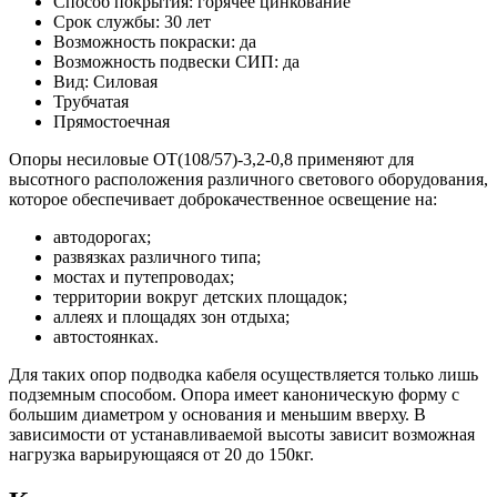
Способ покрытия: горячее цинкование
Срок службы: 30 лет
Возможность покраски: да
Возможность подвески СИП: да
Вид: Силовая
Трубчатая
Прямостоечная
Опоры несиловые ОТ(108/57)-3,2-0,8 применяют для
высотного расположения различного светового оборудования,
которое обеспечивает доброкачественное освещение на:
автодорогах;
развязках различного типа;
мостах и путепроводах;
территории вокруг детских площадок;
аллеях и площадях зон отдыха;
автостоянках.
Для таких опор подводка кабеля осуществляется только лишь
подземным способом. Опора имеет каноническую форму с
большим диаметром у основания и меньшим вверху. В
зависимости от устанавливаемой высоты зависит возможная
нагрузка варьирующаяся от 20 до 150кг.