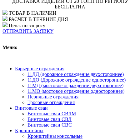
ДОСТАВКА ИЗДЕЛИЙ ОТ 20 ТОНН ПО РЕГИОНУ
БЕСПЛАТНА
ТОВАР В НАЛИЧИИ
РАСЧЕТ В ТЕЧЕНИЕ ДНЯ
Цена: по запросу
ОТПРАВИТЬ ЗАЯВКУ
Меню:
Барьерные ограждения
11ДД (дорожное ограждение двухстороннее)
11ДО (Дорожное ограждение одностороннее)
11МД (мостовое ограждение двухстороннее)
11МО (мостовое ограждение одностороннее)
Перильные ограждения
Тросовые ограждения
Винтовые сваи
Винтовые сваи СВЛМ
Винтовые сваи СВЛ
Винтовые сваи СВС
Кронштейны
Кронштейны консольные