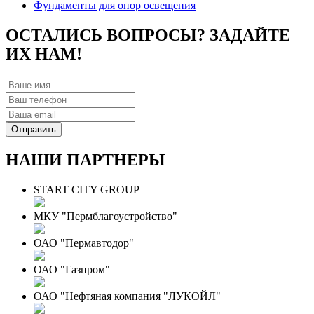
Фундаменты для опор освещения
ОСТАЛИСЬ ВОПРОСЫ? ЗАДАЙТЕ
ИХ НАМ!
НАШИ ПАРТНЕРЫ
START CITY GROUP
МКУ "Пермблагоустройство"
ОАО "Пермавтодор"
ОАО "Газпром"
ОАО "Нефтяная компания "ЛУКОЙЛ"