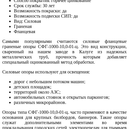
Способ покрытия: горячее цинкование
Срок службы: 30 лет
Возможность покраски: да
Возможность подвески СИП: да
Вид: Силовая
Граненая
Фланцевая
Самыми популярными считаются силовые фланцевые
граненые опоры СФГ-1000-10,0-01-ц. Это вид конструкции,
сваренный на нашем заводе в Калуге из надежных
металлических труб, прочность которым добавляет
специальный оцинкованный метод обработки.
Силовые опоры используют для освещения:
дорог с небольшим потоком машин;
детских площадок;
территорий около АЗС;
автомобильных стоянок и открытых паркингов;
различных микрорайонов.
Опоры типа СФГ-1000-10,0-01-ц. часто применяют в качестве
основания для крупных билбордов, баннеров. Такие опоры
служат дополнительными элементами во время
прокладывания городских сетей электропередач для трамваев