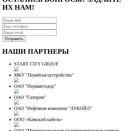
ИХ НАМ!
НАШИ ПАРТНЕРЫ
START CITY GROUP
МКУ "Пермблагоустройство"
ОАО "Пермавтодор"
ОАО "Газпром"
ОАО "Нефтяная компания "ЛУКОЙЛ"
ООО «Камский кабель»
ОАО "Межрегиональная распределительная сетевая