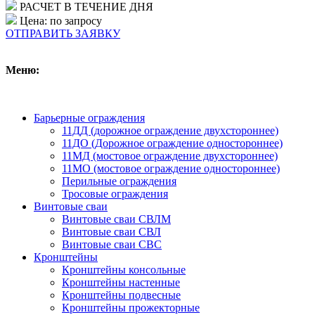
РАСЧЕТ В ТЕЧЕНИЕ ДНЯ
Цена: по запросу
ОТПРАВИТЬ ЗАЯВКУ
Меню:
Барьерные ограждения
11ДД (дорожное ограждение двухстороннее)
11ДО (Дорожное ограждение одностороннее)
11МД (мостовое ограждение двухстороннее)
11МО (мостовое ограждение одностороннее)
Перильные ограждения
Тросовые ограждения
Винтовые сваи
Винтовые сваи СВЛМ
Винтовые сваи СВЛ
Винтовые сваи СВС
Кронштейны
Кронштейны консольные
Кронштейны настенные
Кронштейны подвесные
Кронштейны прожекторные