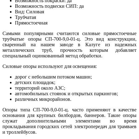
Возможность покраски: да
Возможность подвески СИП: да
Вид: Силовая
Трубчатая
Прямостоечная
Самыми популярными считаются силовые прямостоечные
трубчатые опоры СП-700-9,0-01-ц. Это вид конструкции,
сваренный на нашем заводе в Калуге из надежных
металлических труб, прочность которым добавляет
специальный оцинкованный метод обработки.
Силовые опоры используют для освещения:
дорог с небольшим потоком машин;
детских площадок;
территорий около АЗС;
автомобильных стоянок и открытых паркингов;
различных микрорайонов.
Опоры типа СП-700-9,0-01-ц. часто применяют в качестве
основания для крупных билбордов, баннеров. Такие опоры
служат дополнительными элементами во время
прокладывания городских сетей электропередач для трамваев
и троллейбусов.