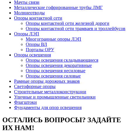
Мачты связи
Металлические гофрированные трубы ЛМГ
Молниеотводы
Опоры контактной сети
Опоры контактной сети железной дороги
Опоры контактной сети трамваев и троллейбусов
Опоры ЛЭП
Многогранные опоры ЛЭП
Опоры ВЛ
Порталы ОРУ
Опоры освещения
Опоры освещения cкладывающиеся
Опоры освещения декоративные
Опоры освещения несиловые
Опоры освещения силовые
Рамные опоры дорожных знаков
Светофорные опоры
Строительные металлоконструкции
Уличные и промышленные светильники
Флагштоки
Фундаменты для опор освещения
ОСТАЛИСЬ ВОПРОСЫ? ЗАДАЙТЕ
ИХ НАМ!