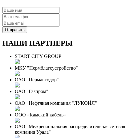
НАШИ ПАРТНЕРЫ
START CITY GROUP
МКУ "Пермблагоустройство"
ОАО "Пермавтодор"
ОАО "Газпром"
ОАО "Нефтяная компания "ЛУКОЙЛ"
ООО «Камский кабель»
ОАО "Межрегиональная распределительная сетевая
компания Урала"