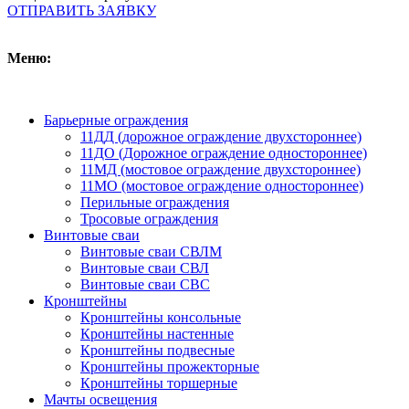
ОТПРАВИТЬ ЗАЯВКУ
Меню:
Барьерные ограждения
11ДД (дорожное ограждение двухстороннее)
11ДО (Дорожное ограждение одностороннее)
11МД (мостовое ограждение двухстороннее)
11МО (мостовое ограждение одностороннее)
Перильные ограждения
Тросовые ограждения
Винтовые сваи
Винтовые сваи СВЛМ
Винтовые сваи СВЛ
Винтовые сваи СВС
Кронштейны
Кронштейны консольные
Кронштейны настенные
Кронштейны подвесные
Кронштейны прожекторные
Кронштейны торшерные
Мачты освещения