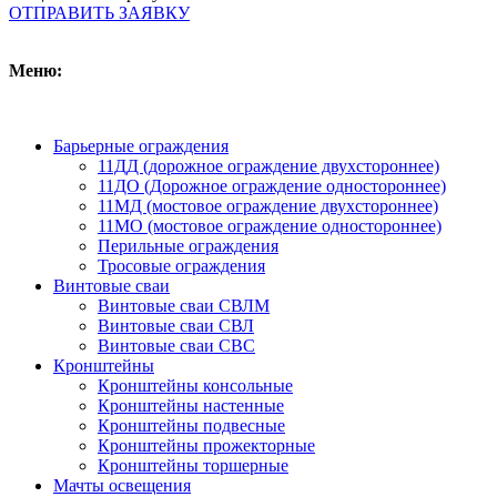
ОТПРАВИТЬ ЗАЯВКУ
Меню:
Барьерные ограждения
11ДД (дорожное ограждение двухстороннее)
11ДО (Дорожное ограждение одностороннее)
11МД (мостовое ограждение двухстороннее)
11МО (мостовое ограждение одностороннее)
Перильные ограждения
Тросовые ограждения
Винтовые сваи
Винтовые сваи СВЛМ
Винтовые сваи СВЛ
Винтовые сваи СВС
Кронштейны
Кронштейны консольные
Кронштейны настенные
Кронштейны подвесные
Кронштейны прожекторные
Кронштейны торшерные
Мачты освещения