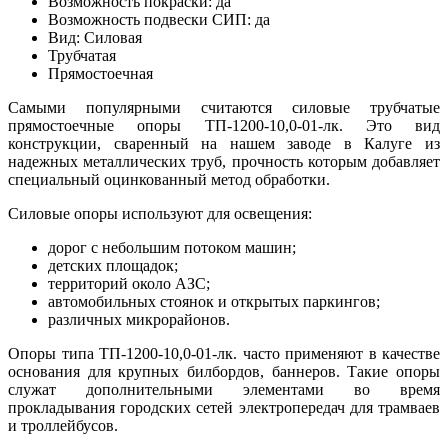
Возможность покраски: да
Возможность подвески СИП: да
Вид: Силовая
Трубчатая
Прямостоечная
Самыми популярными считаются силовые трубчатые
прямостоечные опоры ТП-1200-10,0-01-лк. Это вид
конструкции, сваренный на нашем заводе в Калуге из
надежных металлических труб, прочность которым добавляет
специальный оцинкованный метод обработки.
Силовые опоры используют для освещения:
дорог с небольшим потоком машин;
детских площадок;
территорий около АЗС;
автомобильных стоянок и открытых паркингов;
различных микрорайонов.
Опоры типа ТП-1200-10,0-01-лк. часто применяют в качестве
основания для крупных билбордов, баннеров. Такие опоры
служат дополнительными элементами во время
прокладывания городских сетей электропередач для трамваев
и троллейбусов.