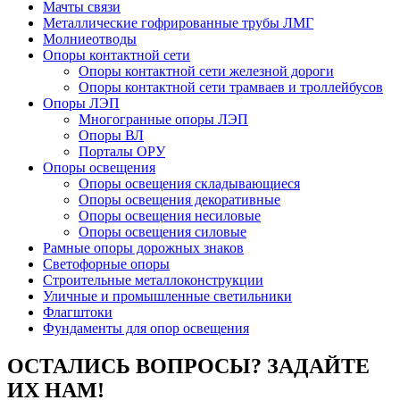
Мачты связи
Металлические гофрированные трубы ЛМГ
Молниеотводы
Опоры контактной сети
Опоры контактной сети железной дороги
Опоры контактной сети трамваев и троллейбусов
Опоры ЛЭП
Многогранные опоры ЛЭП
Опоры ВЛ
Порталы ОРУ
Опоры освещения
Опоры освещения cкладывающиеся
Опоры освещения декоративные
Опоры освещения несиловые
Опоры освещения силовые
Рамные опоры дорожных знаков
Светофорные опоры
Строительные металлоконструкции
Уличные и промышленные светильники
Флагштоки
Фундаменты для опор освещения
ОСТАЛИСЬ ВОПРОСЫ? ЗАДАЙТЕ
ИХ НАМ!