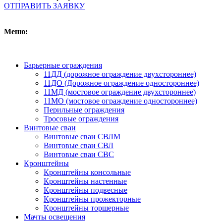
ОТПРАВИТЬ ЗАЯВКУ
Меню:
Барьерные ограждения
11ДД (дорожное ограждение двухстороннее)
11ДО (Дорожное ограждение одностороннее)
11МД (мостовое ограждение двухстороннее)
11МО (мостовое ограждение одностороннее)
Перильные ограждения
Тросовые ограждения
Винтовые сваи
Винтовые сваи СВЛМ
Винтовые сваи СВЛ
Винтовые сваи СВС
Кронштейны
Кронштейны консольные
Кронштейны настенные
Кронштейны подвесные
Кронштейны прожекторные
Кронштейны торшерные
Мачты освещения