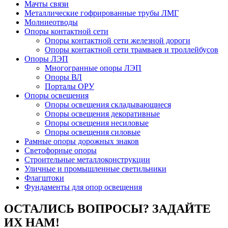
Мачты связи
Металлические гофрированные трубы ЛМГ
Молниеотводы
Опоры контактной сети
Опоры контактной сети железной дороги
Опоры контактной сети трамваев и троллейбусов
Опоры ЛЭП
Многогранные опоры ЛЭП
Опоры ВЛ
Порталы ОРУ
Опоры освещения
Опоры освещения cкладывающиеся
Опоры освещения декоративные
Опоры освещения несиловые
Опоры освещения силовые
Рамные опоры дорожных знаков
Светофорные опоры
Строительные металлоконструкции
Уличные и промышленные светильники
Флагштоки
Фундаменты для опор освещения
ОСТАЛИСЬ ВОПРОСЫ? ЗАДАЙТЕ
ИХ НАМ!