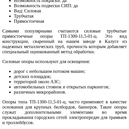
Возможность покраски: да
Возможность подвески СИП: да
Вид: Силовая
Трубчатая
Прямостоечная
Самыми популярными считаются силовые трубчатые
прямостоечные опоры ТП-1300-11,5-01-ц. Это вид
конструкции, сваренный на нашем заводе в Калуге из
надежных металлических труб, прочность которым добавляет
специальный оцинкованный метод обработки.
Силовые опоры используют для освещения:
дорог с небольшим потоком машин;
детских площадок;
территорий около АЗС;
автомобильных стоянок и открытых паркингов;
различных микрорайонов.
Опоры типа ТП-1300-11,5-01-ц. часто применяют в качестве
основания для крупных билбордов, баннеров. Такие опоры
служат дополнительными элементами во время
прокладывания городских сетей электропередач для трамваев
и троллейбусов.