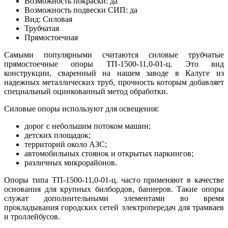
Возможность покраски: да
Возможность подвески СИП: да
Вид: Силовая
Трубчатая
Прямостоечная
Самыми популярными считаются силовые трубчатые
прямостоечные опоры ТП-1500-11,0-01-ц. Это вид
конструкции, сваренный на нашем заводе в Калуге из
надежных металлических труб, прочность которым добавляет
специальный оцинкованный метод обработки.
Силовые опоры используют для освещения:
дорог с небольшим потоком машин;
детских площадок;
территорий около АЗС;
автомобильных стоянок и открытых паркингов;
различных микрорайонов.
Опоры типа ТП-1500-11,0-01-ц. часто применяют в качестве
основания для крупных билбордов, баннеров. Такие опоры
служат дополнительными элементами во время
прокладывания городских сетей электропередач для трамваев
и троллейбусов.