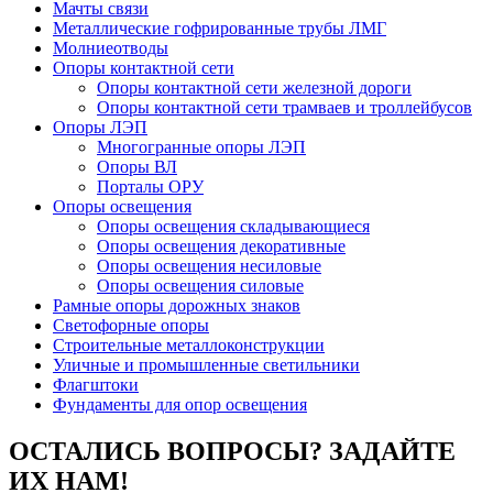
Мачты связи
Металлические гофрированные трубы ЛМГ
Молниеотводы
Опоры контактной сети
Опоры контактной сети железной дороги
Опоры контактной сети трамваев и троллейбусов
Опоры ЛЭП
Многогранные опоры ЛЭП
Опоры ВЛ
Порталы ОРУ
Опоры освещения
Опоры освещения cкладывающиеся
Опоры освещения декоративные
Опоры освещения несиловые
Опоры освещения силовые
Рамные опоры дорожных знаков
Светофорные опоры
Строительные металлоконструкции
Уличные и промышленные светильники
Флагштоки
Фундаменты для опор освещения
ОСТАЛИСЬ ВОПРОСЫ? ЗАДАЙТЕ
ИХ НАМ!