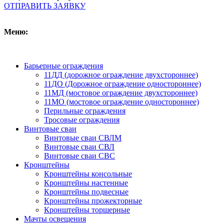
ОТПРАВИТЬ ЗАЯВКУ
Меню:
Барьерные ограждения
11ДД (дорожное ограждение двухстороннее)
11ДО (Дорожное ограждение одностороннее)
11МД (мостовое ограждение двухстороннее)
11МО (мостовое ограждение одностороннее)
Перильные ограждения
Тросовые ограждения
Винтовые сваи
Винтовые сваи СВЛМ
Винтовые сваи СВЛ
Винтовые сваи СВС
Кронштейны
Кронштейны консольные
Кронштейны настенные
Кронштейны подвесные
Кронштейны прожекторные
Кронштейны торшерные
Мачты освещения