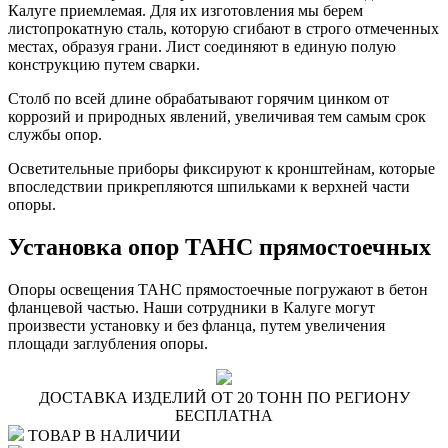
Калуге приемлемая. Для их изготовления мы берем
листопрокатную сталь, которую сгибают в строго отмеченных
местах, образуя грани. Лист соединяют в единую полую
конструкцию путем сварки.
Столб по всей длине обрабатывают горячим цинком от
коррозий и природных явлений, увеличивая тем самым срок
службы опор.
Осветительные приборы фиксируют к кронштейнам, которые
впоследствии прикрепляются шпильками к верхней части
опоры.
Установка опор ТАНС прямостоечных
Опоры освещения ТАНС прямостоечные погружают в бетон
фланцевой частью. Наши сотрудники в Калуге могут
произвести установку и без фланца, путем увеличения
площади заглубления опоры.
ДОСТАВКА ИЗДЕЛИЙ ОТ 20 ТОНН ПО РЕГИОНУ
БЕСПЛАТНА
ТОВАР В НАЛИЧИИ