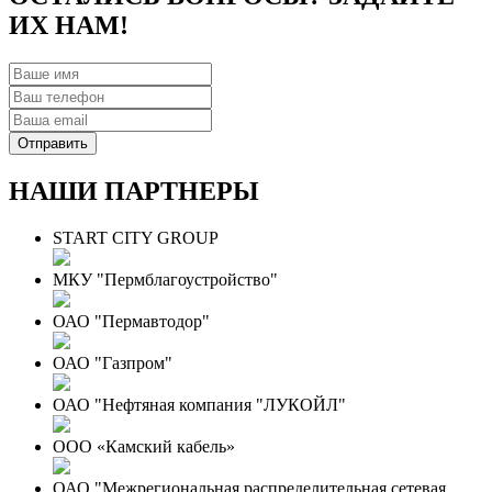
ИХ НАМ!
НАШИ ПАРТНЕРЫ
START CITY GROUP
МКУ "Пермблагоустройство"
ОАО "Пермавтодор"
ОАО "Газпром"
ОАО "Нефтяная компания "ЛУКОЙЛ"
ООО «Камский кабель»
ОАО "Межрегиональная распределительная сетевая