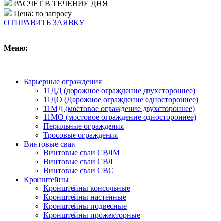
РАСЧЕТ В ТЕЧЕНИЕ ДНЯ
Цена: по запросу
ОТПРАВИТЬ ЗАЯВКУ
Меню:
Барьерные ограждения
11ДД (дорожное ограждение двухстороннее)
11ДО (Дорожное ограждение одностороннее)
11МД (мостовое ограждение двухстороннее)
11МО (мостовое ограждение одностороннее)
Перильные ограждения
Тросовые ограждения
Винтовые сваи
Винтовые сваи СВЛМ
Винтовые сваи СВЛ
Винтовые сваи СВС
Кронштейны
Кронштейны консольные
Кронштейны настенные
Кронштейны подвесные
Кронштейны прожекторные