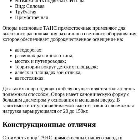
Возможность подвески СИП: да
Вид: Силовая
Трубчатая
Прямостоечная
Опоры несиловые ТАНС прямостоечные применяют для
высотного расположения различного светового оборудования,
которое обеспечивает доброкачественное освещение на:
автодорогах;
развязках различного типа;
мостах и путепроводах;
территории вокруг детских площадок;
аллеях и площадях зон отдыха;
автостоянках.
Для таких опор подводка кабеля осуществляется только лишь
подземным способом. Опора имеет каноническую форму с
большим диаметром у основания и меньшим вверху. В
зависимости от устанавливаемой высоты зависит возможная
нагрузка варьирующаяся от 20 до 150кг.
Конструкционные отличия
Стоимость опор ТАНС прямостоечных нашего завода в