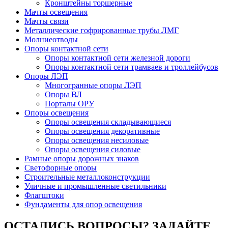
Кронштейны торшерные
Мачты освещения
Мачты связи
Металлические гофрированные трубы ЛМГ
Молниеотводы
Опоры контактной сети
Опоры контактной сети железной дороги
Опоры контактной сети трамваев и троллейбусов
Опоры ЛЭП
Многогранные опоры ЛЭП
Опоры ВЛ
Порталы ОРУ
Опоры освещения
Опоры освещения cкладывающиеся
Опоры освещения декоративные
Опоры освещения несиловые
Опоры освещения силовые
Рамные опоры дорожных знаков
Светофорные опоры
Строительные металлоконструкции
Уличные и промышленные светильники
Флагштоки
Фундаменты для опор освещения
ОСТАЛИСЬ ВОПРОСЫ? ЗАДАЙТЕ